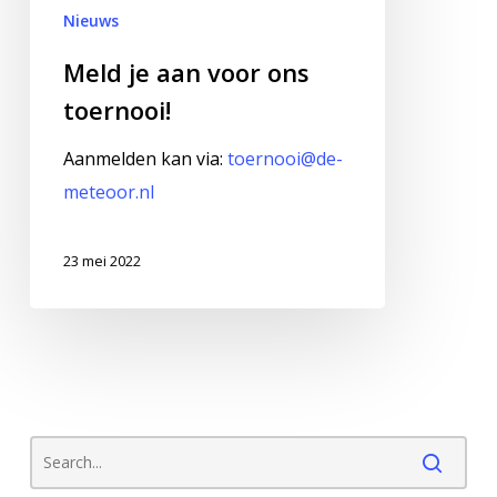
Nieuws
Meld je aan voor ons
toernooi!
Aanmelden kan via:
toernooi@de-
meteoor.nl
23 mei 2022