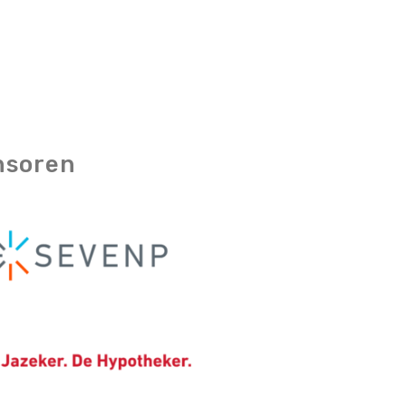
nsoren