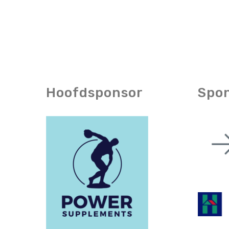
Hoofdsponsor
Spo