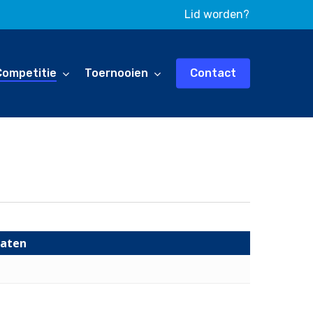
Lid worden?
Competitie
Toernooien
Contact
taten