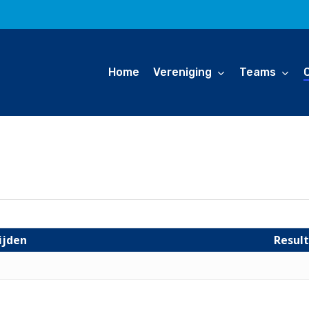
Home
Vereniging
Teams
ijden
Resul