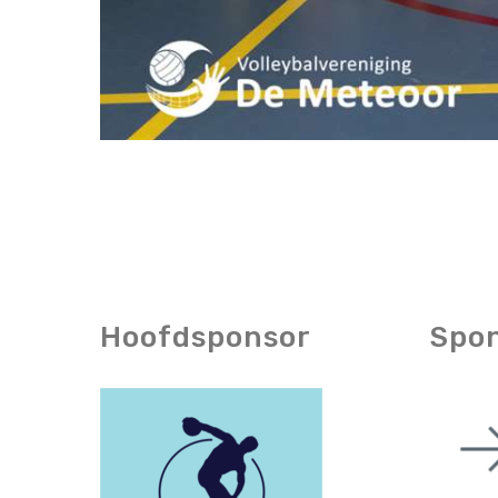
Hoofdsponsor
Spo