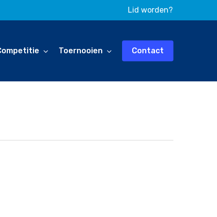
Lid worden?
Competitie
Toernooien
Contact