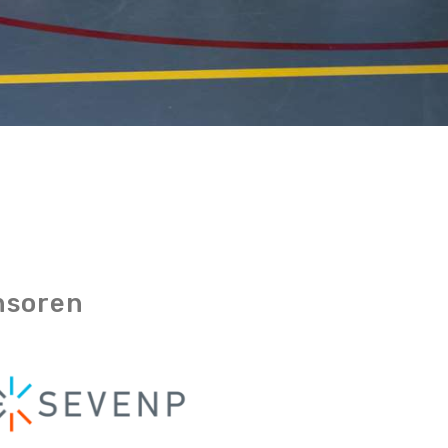
nsoren