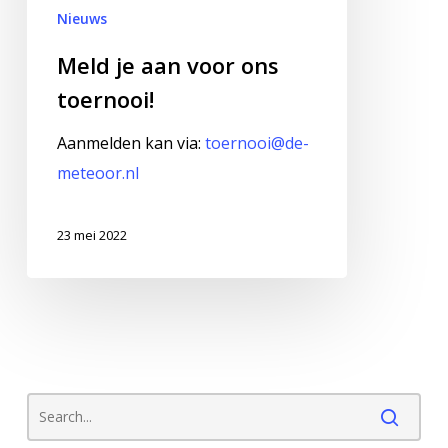
Nieuws
Meld je aan voor ons
toernooi!
Aanmelden kan via:
toernooi@de-
meteoor.nl
23 mei 2022