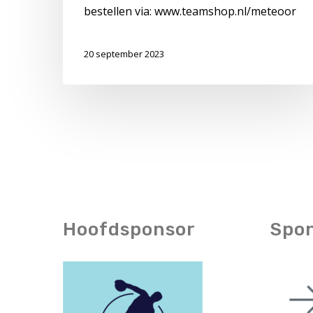
bestellen via: www.teamshop.nl/meteoor
20 september 2023
Hoofdsponsor
Spo