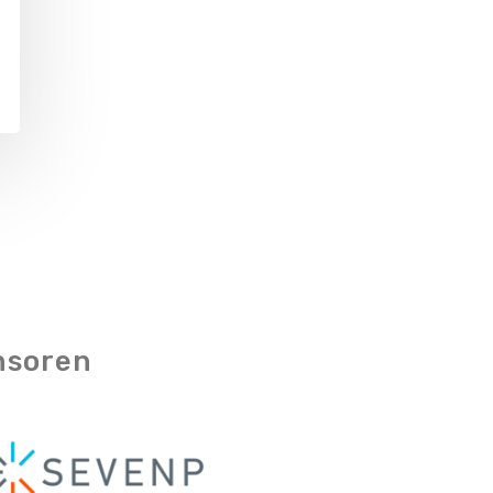
nsoren