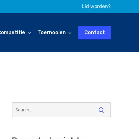
Lid worden?
Competitie
Toernooien
Contact