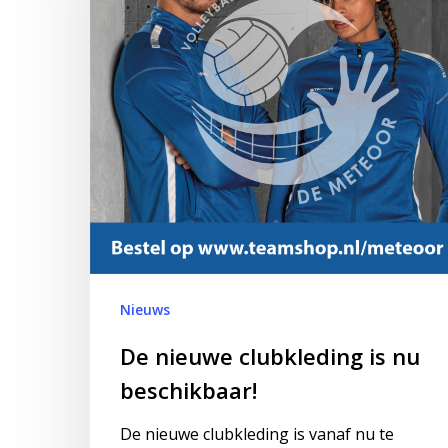
nu
beschikbaar!
Nieuws
De nieuwe clubkleding is nu
beschikbaar!
De nieuwe clubkleding is vanaf nu te