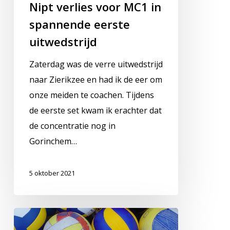
Nipt verlies voor MC1 in
spannende eerste
uitwedstrijd
Zaterdag was de verre uitwedstrijd
naar Zierikzee en had ik de eer om
onze meiden te coachen. Tijdens
de eerste set kwam ik erachter dat
de concentratie nog in
Gorinchem…
5 oktober 2021
MC1