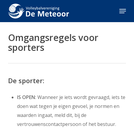
Skip
Menu
to
Close
main
Menu
content
Omgangsregels voor
sporters
De sporter:
IS OPEN:
Wanneer je iets wordt gevraagd, iets te
doen wat tegen je eigen gevoel, je normen en
waarden ingaat, meld dit, bij de
vertrouwenscontactpersoon of het bestuur.