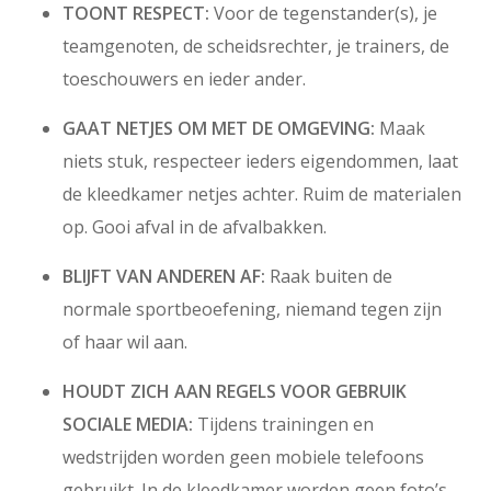
TOONT RESPECT:
Voor de tegenstander(s), je
teamgenoten, de scheidsrechter, je trainers, de
toeschouwers en ieder ander.
GAAT NETJES OM MET DE OMGEVING:
Maak
niets stuk, respecteer ieders eigendommen, laat
de kleedkamer netjes achter. Ruim de materialen
op. Gooi afval in de afvalbakken.
BLIJFT VAN ANDEREN AF:
Raak buiten de
normale sportbeoefening, niemand tegen zijn
of haar wil aan.
HOUDT ZICH AAN REGELS VOOR GEBRUIK
SOCIALE MEDIA:
Tijdens trainingen en
wedstrijden worden geen mobiele telefoons
gebruikt. In de kleedkamer worden geen foto’s