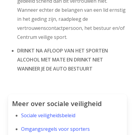
gedeeld schend dan dit vertrouwen niet.
Wanneer echter de belangen van een lid ernstig
in het geding zijn, raadpleeg de
vertrouwenscontactpersoon, het bestuur en/of
Centrum veilige sport.
DRINKT NA AFLOOP VAN HET SPORTEN
ALCOHOL MET MATE EN DRINKT NIET
WANNEER JE DE AUTO BESTUURT
Meer over sociale veiligheid
Sociale veiligheidsbeleid
Omgangsregels voor sporters