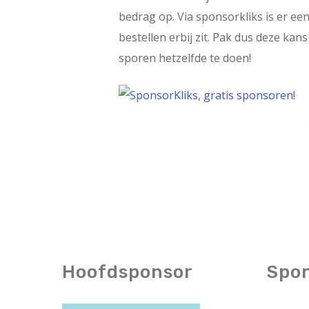
bedrag op. Via sponsorkliks is er ee
bestellen erbij zit. Pak dus deze ka
sporen hetzelfde te doen!
Hoofdsponsor
Spo