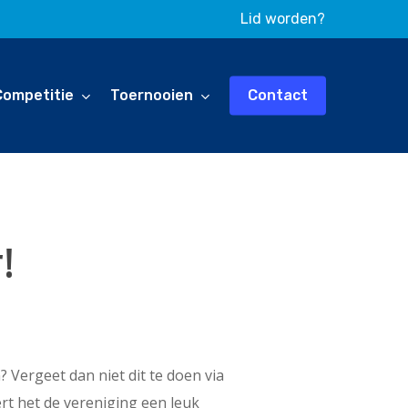
Lid worden?
Competitie
Toernooien
Contact
!
 Vergeet dan niet dit te doen via
ert het de vereniging een leuk