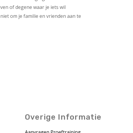
ven of degene waar je iets wil
iet om je familie en vrienden aan te
Overige Informatie
Aanvragen Proeftraining