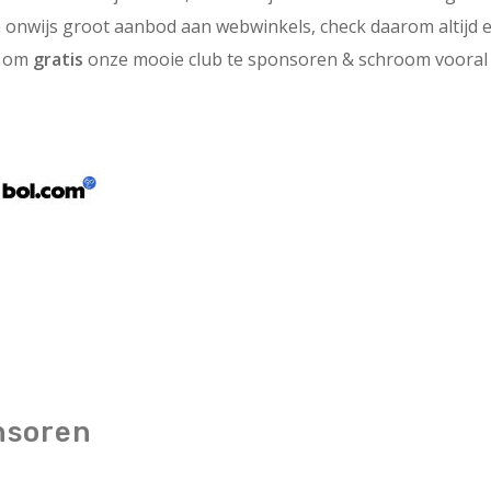
n onwijs groot aanbod aan webwinkels, check daarom altijd e
ns om
gratis
onze mooie club te sponsoren & schroom vooral n
nsoren