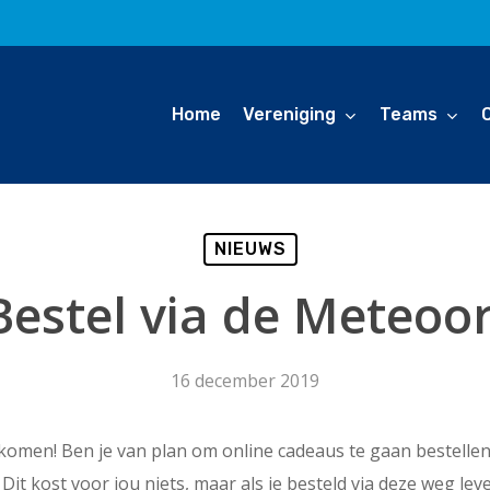
Home
Vereniging
Teams
NIEUWS
Bestel via de Meteoor
16 december 2019
komen! Ben je van plan om online cadeaus te gaan bestellen?
it kost voor jou niets, maar als je besteld via deze weg lev